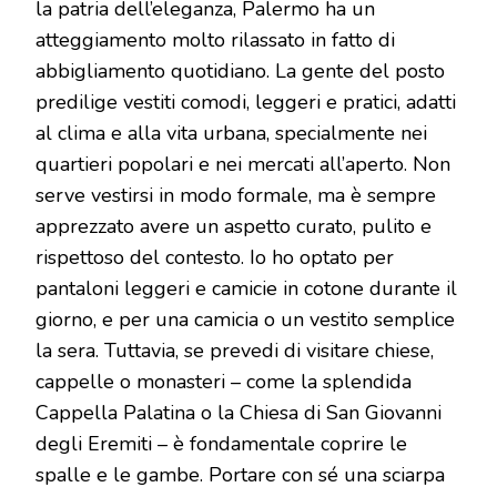
la patria dell’eleganza, Palermo ha un
atteggiamento molto rilassato in fatto di
abbigliamento quotidiano. La gente del posto
predilige vestiti comodi, leggeri e pratici, adatti
al clima e alla vita urbana, specialmente nei
quartieri popolari e nei mercati all’aperto. Non
serve vestirsi in modo formale, ma è sempre
apprezzato avere un aspetto curato, pulito e
rispettoso del contesto. Io ho optato per
pantaloni leggeri e camicie in cotone durante il
giorno, e per una camicia o un vestito semplice
la sera. Tuttavia, se prevedi di visitare chiese,
cappelle o monasteri – come la splendida
Cappella Palatina o la Chiesa di San Giovanni
degli Eremiti – è fondamentale coprire le
spalle e le gambe. Portare con sé una sciarpa