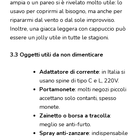
ampia o un pareo si è rivelato molto utile: lo
usavo per coprirmi al bisogno, ma anche per
ripararmi dal vento o dal sole improvviso.
Inoltre, una giacca leggera con cappuccio può
essere un jolly utile in tutte le stagioni.
3.3 Oggetti utili da non dimenticare
Adattatore di corrente
: in Italia si
usano spine di tipo C e L, 220V.
Portamonete
: molti negozi piccoli
accettano solo contanti, spesso
monete.
Zainetto o borsa a tracolla
:
meglio se anti-furto.
Spray anti-zanzare
: indispensabile