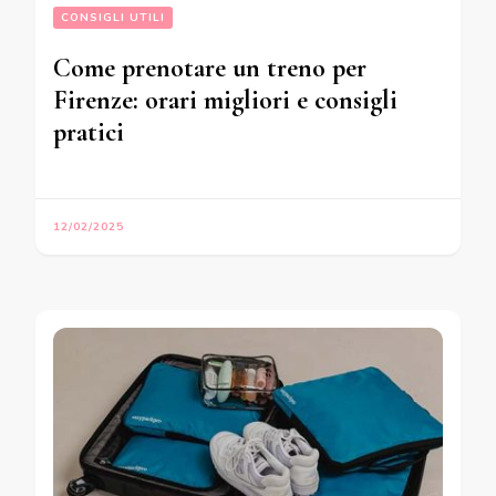
CONSIGLI UTILI
Come prenotare un treno per
Firenze: orari migliori e consigli
pratici
12/02/2025