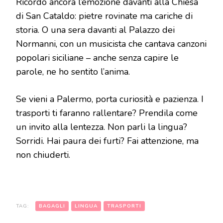
Ricordo ancora l’emozione davanti alla Chiesa
di San Cataldo: pietre rovinate ma cariche di
storia. O una sera davanti al Palazzo dei
Normanni, con un musicista che cantava canzoni
popolari siciliane – anche senza capire le
parole, ne ho sentito l’anima.
Se vieni a Palermo, porta curiosità e pazienza. I
trasporti ti faranno rallentare? Prendila come
un invito alla lentezza. Non parli la lingua?
Sorridi. Hai paura dei furti? Fai attenzione, ma
non chiuderti.
TAG:
BAGAGLI
LINGUA
TRASPORTI