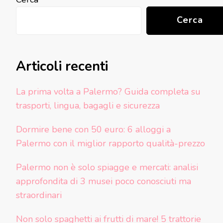
Cerca
Articoli recenti
La prima volta a Palermo? Guida completa su
trasporti, lingua, bagagli e sicurezza
Dormire bene con 50 euro: 6 alloggi a
Palermo con il miglior rapporto qualità-prezzo
Palermo non è solo spiagge e mercati: analisi
approfondita di 3 musei poco conosciuti ma
straordinari
Non solo spaghetti ai frutti di mare! 5 trattorie