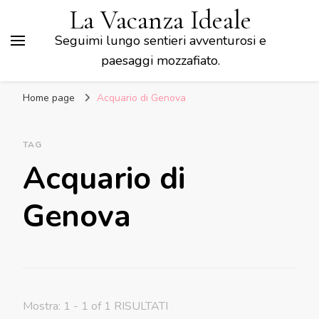
La Vacanza Ideale
Seguimi lungo sentieri avventurosi e
paesaggi mozzafiato.
Home page
Acquario di Genova
TAG
Acquario di
Genova
Mostra: 1 - 1 of 1 RISULTATI