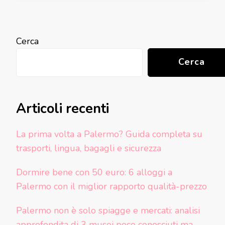
Cerca
Cerca
Articoli recenti
La prima volta a Palermo? Guida completa su
trasporti, lingua, bagagli e sicurezza
Dormire bene con 50 euro: 6 alloggi a
Palermo con il miglior rapporto qualità-prezzo
Palermo non è solo spiagge e mercati: analisi
approfondita di 3 musei poco conosciuti ma