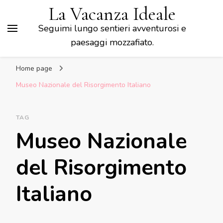
La Vacanza Ideale
Seguimi lungo sentieri avventurosi e
paesaggi mozzafiato.
Home page
Museo Nazionale del Risorgimento Italiano
TAG
Museo Nazionale
del Risorgimento
Italiano