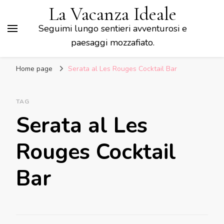
La Vacanza Ideale
Seguimi lungo sentieri avventurosi e
paesaggi mozzafiato.
Home page
Serata al Les Rouges Cocktail Bar
TAG
Serata al Les
Rouges Cocktail
Bar