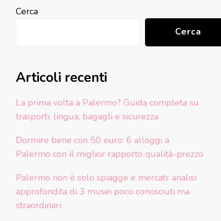
Cerca
Cerca
Articoli recenti
La prima volta a Palermo? Guida completa su
trasporti, lingua, bagagli e sicurezza
Dormire bene con 50 euro: 6 alloggi a
Palermo con il miglior rapporto qualità-prezzo
Palermo non è solo spiagge e mercati: analisi
approfondita di 3 musei poco conosciuti ma
straordinari