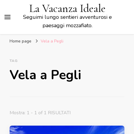
La Vacanza Ideale
Seguimi lungo sentieri avventurosi e
paesaggi mozzafiato.
Home page
Vela a Pegli
TAG
Vela a Pegli
Mostra: 1 - 1 of 1 RISULTATI