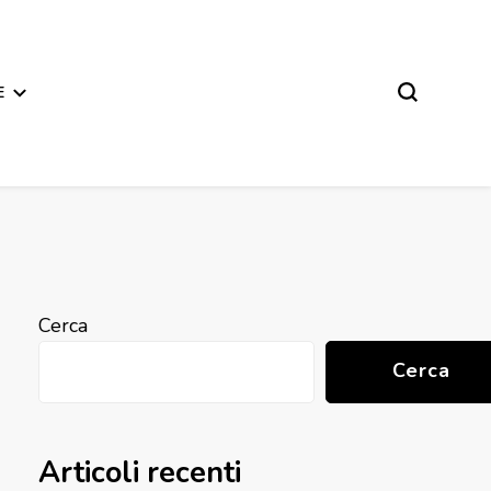
E
Cerca
Cerca
Articoli recenti