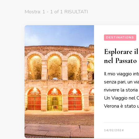
Mostra: 1 - 1 of 1 RISULTATI
DESTINATIONS
Esplorare i
nel Passato 
Il mio viaggio i
senza pari, un v
rivivere la stori
Un Viaggio nel C
Verona è stato u
14/02/2024