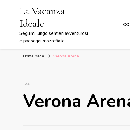
La Vacanza
Ideale
CON
Seguimi lungo sentieri avventurosi
e paesaggi mozzafiato.
Home page
Verona Arena
TAG
Verona Aren