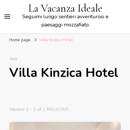
La Vacanza Ideale
Seguimi lungo sentieri avventurosi e
paesaggi mozzafiato.
Home page
Villa Kinzica Hotel
TAG
Villa Kinzica Hotel
Mostra: 1 - 1 of 1 RISULTATI