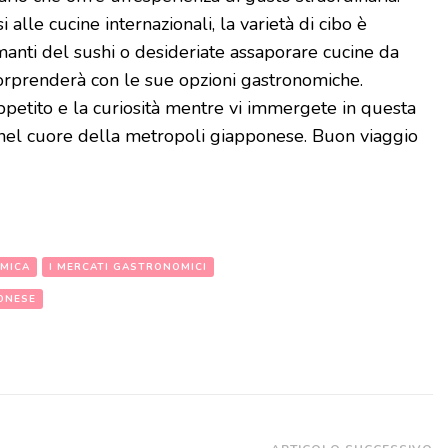
 alle cucine internazionali, la varietà di cibo è
manti del sushi o desideriate assaporare cucine da
sorprenderà con le sue opzioni gastronomiche.
appetito e la curiosità mentre vi immergete in questa
 nel cuore della metropoli giapponese. Buon viaggio
MICA
I MERCATI GASTRONOMICI
ONESE