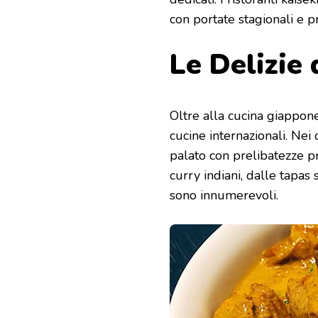
con portate stagionali e pr
Le Delizie 
Oltre alla cucina giappone
cucine internazionali. Nei
palato con prelibatezze pr
curry indiani, dalle tapas 
sono innumerevoli.