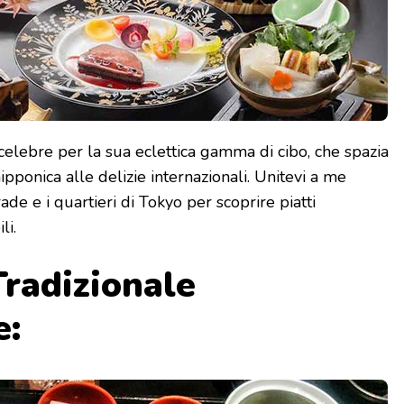
celebre per la sua eclettica gamma di cibo, che spazia
ipponica alle delizie internazionali. Unitevi a me
de e i quartieri di Tokyo per scoprire piatti
li.
Tradizionale
e: